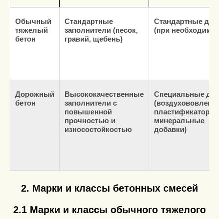
Обычный
Стандартные
Стандартные доб
тяжелый
заполнители (песок,
(при необходимос
бетон
гравий, щебень)
Дорожный
Высококачественные
Специальные до
бетон
заполнители с
(воздухововлека
повышенной
пластификаторы,
прочностью и
минеральные
износостойкостью
добавки)
2. Марки и классы бетонных смесей
2.1 Марки и классы обычного тяжелого