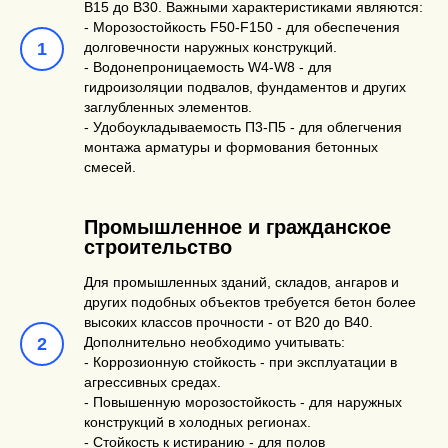
В15 до В30. Важными характеристиками являются:
- Морозостойкость F50-F150 - для обеспечения
долговечности наружных конструкций.
- Водонепроницаемость W4-W8 - для
гидроизоляции подвалов, фундаментов и других
заглубленных элементов.
- Удобоукладываемость П3-П5 - для облегчения
монтажа арматуры и формования бетонных
смесей.
Промышленное и гражданское
строительство
Для промышленных зданий, складов, ангаров и
других подобных объектов требуется бетон более
высоких классов прочности - от В20 до В40.
Дополнительно необходимо учитывать:
- Коррозионную стойкость - при эксплуатации в
агрессивных средах.
- Повышенную морозостойкость - для наружных
конструкций в холодных регионах.
- Стойкость к истиранию - для полов