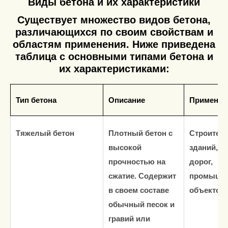
Виды бетона и их характеристики
Существует множество видов бетона,
различающихся по своим свойствам и
областям применения. Ниже приведена
таблица с основными типами бетона и
их характеристиками:
Тип бетона
Описание
Применен
Тяжелый бетон
Плотный бетон с
Строител
высокой
зданий, м
прочностью на
дорог,
сжатие. Содержит
промышл
в своем составе
объектов.
обычный песок и
гравий или