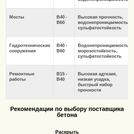
Мосты
В40 -
Высокая прочность,
В60
водонепроницаемость,
сульфатостойкость
Гидротехнические
В40 -
Водонепроницаемость,
сооружения
В60
морозостойкость,
сульфатостойкость
Ремонтные
В15 -
Высокая адгезия,
работы
В40
низкая усадка,
быстрый набор
прочности
Рекомендации по выбору поставщика
бетона
Раскрыть