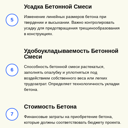
различные цвета
решения,
Усадка Бетонной Смеси
с использованием
мощение
Изменение линейных размеров бетона при
пигментов.
дорожек,
твердении и высыхании. Важно контролировать
усадку для предотвращения трещинообразования
отделка
в конструкциях.
фасадов.
Удобоукладываемость Бетонной
Смеси
Способность бетонной смеси растекаться,
заполнять опалубку и уплотняться под
воздействием собственного веса или легких
трудозатрат. Определяет технологичность укладки
бетона.
Стоимость Бетона
Финансовые затраты на приобретение бетона,
которые должны соответствовать бюджету проекта.