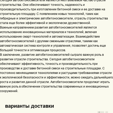
Сегодня автобетоносмесители являются неотъемлемой частью отрасли
строительства. Они обеспечивают точность, надежность и
производительность при изготовлении бетонной смеси и ее доставке на
строительную площадку. С появлением новых технологий, таких как
гибридные и электрические автобетоносмесители, отрасль строительства
стала еще более эффективной и экологически дружественной.
Важным направлением развития автобетоносмесителей является
использование инновационных материалов и технологий, включая
использование смарт-технологий и автоматизации. Взаимодействие
автобетоносмесителей с другими смежными отраслями, такими как
автоматическая система контроля и управления, позволяет достичь еще
большей точности и оптимизации процессов.
В заключение, развитие автобетоносмесителей сыграло важную роль в
развитии отрасли строительства. Сегодня автобетоносмесители
обеспечивают эффективность, точность и производительность при
производстве и доставке бетонной смеси на строительные площадки. С
постоянно меняющимися технологиями и растущими требованиями отрасли
к экологической безопасности и эффективности, можно ожидать дальнейшего
роста и развития данной отрасли. Автобетоносмесители продолжат играть
важную роль в обеспечении строительства современных и инновационных
сооружений.
варианты доставки