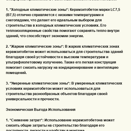
1. *Холодные климатические зоны*: Керамзитобетон марки LC7,5
(В7,5) отлично справляется с низкими температурами и
снегопадами, что делает его идеальным выбором для
строительства в холодных климатических условиях. Его
теплоизоляционные свойства помогают сохранять тепло внутри
зданий, что способствует экономии энергии.
2. *Жаркие климатические зоны*: В жарких климатических зонах
керамзитобетон может использоваться для строительства зданий
благодаря своей устойчивости к высоким температурам и
ультрафиолетовому излучению. Также его легкая конструкция
помогает снизить нагрузку на кондиционирование и вентиляцию
помещений.
3. *Умеренные климатические зоны*: В умеренных климатических
условиях керамзитобетон может использоваться для
строительства разнообразных объектов благодаря своей
универсальности и прочности.
Экономическая Выгода Использования
1. *Снижение затрат*: Использование керамзитобетона может
снизить общие затраты на строительство благодаря его
доступности, легкости и удобству в монтаже.