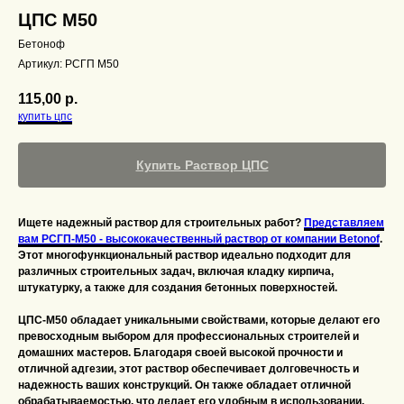
ЦПС М50
Бетоноф
Артикул:
РСГП М50
115,00
р.
купить цпс
Купить Раствор ЦПС
Ищете надежный раствор для строительных работ?
Представляем
вам РСГП-M50 - высококачественный раствор от компании Betonof
.
Этот многофункциональный раствор идеально подходит для
различных строительных задач, включая кладку кирпича,
штукатурку, а также для создания бетонных поверхностей.
ЦПС-M50 обладает уникальными свойствами, которые делают его
превосходным выбором для профессиональных строителей и
домашних мастеров. Благодаря своей высокой прочности и
отличной адгезии, этот раствор обеспечивает долговечность и
надежность ваших конструкций. Он также обладает отличной
обрабатываемостью, что делает его удобным в использовании.